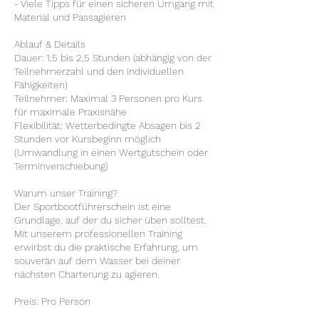
- Viele Tipps für einen sicheren Umgang mit
Material und Passagieren
Ablauf & Details
Dauer: 1,5 bis 2,5 Stunden (abhängig von der
Teilnehmerzahl und den individuellen
Fähigkeiten)
Teilnehmer: Maximal 3 Personen pro Kurs
für maximale Praxisnähe
Flexibilität: Wetterbedingte Absagen bis 2
Stunden vor Kursbeginn möglich
(Umwandlung in einen Wertgutschein oder
Terminverschiebung)
Warum unser Training?
Der Sportbootführerschein ist eine
Grundlage, auf der du sicher üben solltest.
Mit unserem professionellen Training
erwirbst du die praktische Erfahrung, um
souverän auf dem Wasser bei deiner
nächsten Charterung zu agieren.
Preis: Pro Person