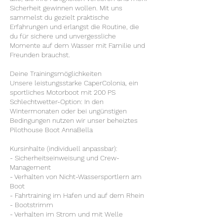
Sicherheit gewinnen wollen. Mit uns
sammelst du gezielt praktische
Erfahrungen und erlangst die Routine, die
du für sichere und unvergessliche
Momente auf dem Wasser mit Familie und
Freunden brauchst.
Deine Trainingsmöglichkeiten
Unsere leistungsstarke CaperColonia, ein
sportliches Motorboot mit 200 PS
Schlechtwetter-Option: In den
Wintermonaten oder bei ungünstigen
Bedingungen nutzen wir unser beheiztes
Pilothouse Boot AnnaBella
Kursinhalte (individuell anpassbar):
- Sicherheitseinweisung und Crew-
Management
- Verhalten von Nicht-Wassersportlern am
Boot
- Fahrtraining im Hafen und auf dem Rhein
- Bootstrimm
- Verhalten im Strom und mit Welle