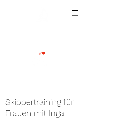
Deine
Wassersportmomente
Skippertraining für
Frauen mit Inga