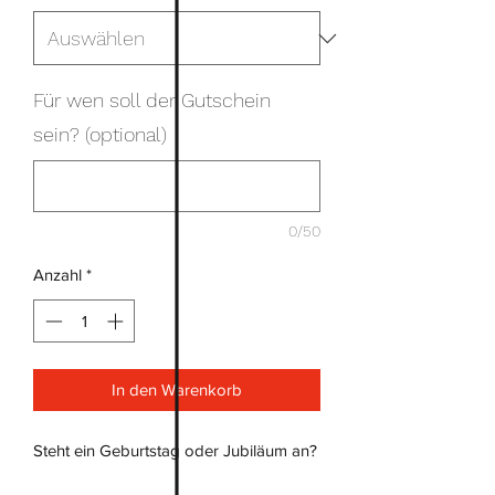
Für wen soll der Gutschein
sein? (optional)
0/50
Anzahl
*
In den Warenkorb
Steht ein Geburtstag oder Jubiläum an?