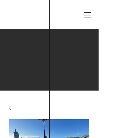
Deine
Wassersportmomente