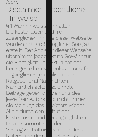
/odr/
.
Disclaimer + rechtliche
Hinweise
§ 1 Warnhinweis zu Inhalten
Die kostenlosen und frei
zugänglichen Inhalte dieser Webseite
wurden mit größtmöglicher Sorgfalt
erstellt. Der Anbieter dieser Webseite
übernimmt jedoch keine Gewähr für
die Richtigkeit und Aktualität der
bereitgestellten kostenlosen und frei
zugänglichen journalistischen
Ratgeber und Nachrichten.
Namentlich gekennzeichnete
Beiträge geben die Meinung des
jeweiligen Autors und nicht immer
die Meinung des Anbieters wieder.
Allein durch den Aufruf der
kostenlosen und frei zugänglichen
Inhalte kommt keinerlei
Vertragsverhältnis zwischen dem
Nutzer und dem Anbieter zustande,