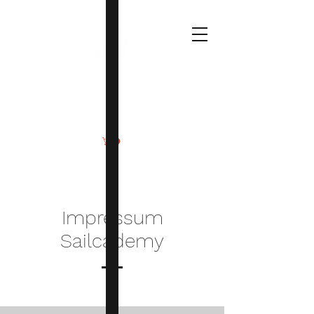
Deine
Wassersportmomente
Impressum
Sailcademy