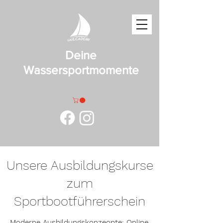
Deine
Wassersportmomente
Unsere Ausbildungskurse
zum
Sportbootführerschein
Moderne Ausbildungskonzeopte: Online