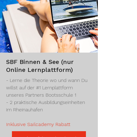
SBF Binnen & See (nur
Online Lernplattform)
- Lerne die Theorie wo und wann Du
willst auf der #1 Lernplattform
unseres Partners Bootsschule 1
- 2 praktische Ausbildungseinheiten
im Rheinauhafen
Inklusive Sailcademy Rabatt