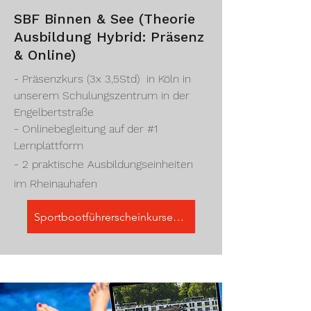
SBF Binnen & See (Theorie
Ausbildung Hybrid: Präsenz
& Online)
- Präsenzkurs (3x 3,5Std) in Köln in
unserem Schulungszentrum in der
Engelbertstraße
- Onlinebegleitung auf der #1
Lernplattform
- 2 praktische Ausbildungseinheiten
im Rheinauhafen
Sportbootführerscheinkurse (Präsenz/Online/Praxis)