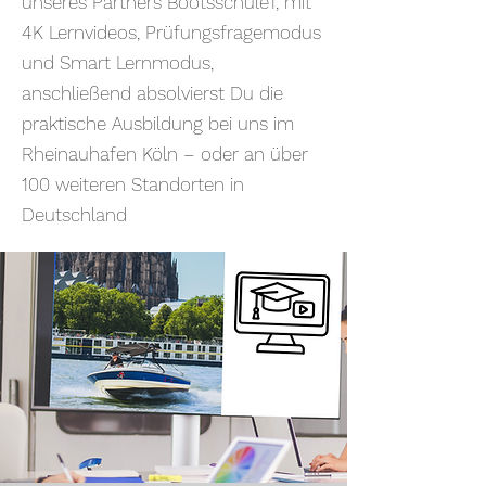
unseres Partners Bootsschule1, mit
4K Lernvideos, Prüfungsfragemodus
und Smart Lernmodus,
anschließend absolvierst Du die
praktische Ausbildung bei uns im
Rheinauhafen Köln – oder an über
100 weiteren Standorten in
Deutschland