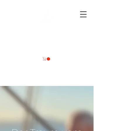
Deine
Wassersportmomente