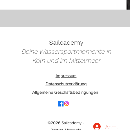
Sailcademy
Deine Wassersportmomente in
Köln und im Mittelmeer
Impressum
Datenschutzerklärung
Allgemeine Geschäftsbedingungen
©2026 Sailcademy -
Anmelden