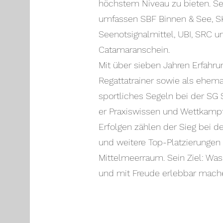
höchstem Niveau zu bieten. Sei
umfassen SBF Binnen & See, 
Seenotsignalmittel, UBI, SRC
Catamaranschein.
Mit über sieben Jahren Erfahru
Regattatrainer sowie als ehema
sportliches Segeln bei der SG S
er Praxiswissen und Wettkampf
Erfolgen zählen der Sieg bei d
und weitere Top-Platzierungen
Mittelmeerraum. Sein Ziel: Wass
und mit Freude erlebbar mach