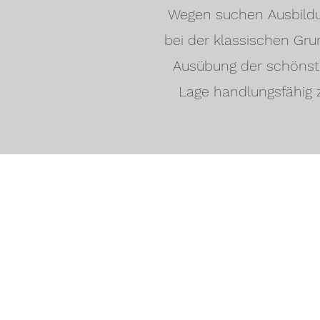
Wegen suchen Ausbildun
bei der klassischen Gru
Ausübung der schönste
Lage handlungsfähig 