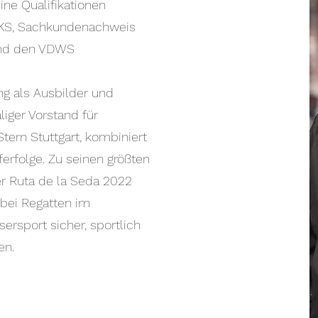
ne Qualifikationen
SKS, Sachkundenachweis
 und den VDWS
ng als Ausbilder und
liger Vorstand für
tern Stuttgart, kombiniert
erfolge. Zu seinen größten
er Ruta de la Seda 2022
 bei Regatten im
ersport sicher, sportlich
en.