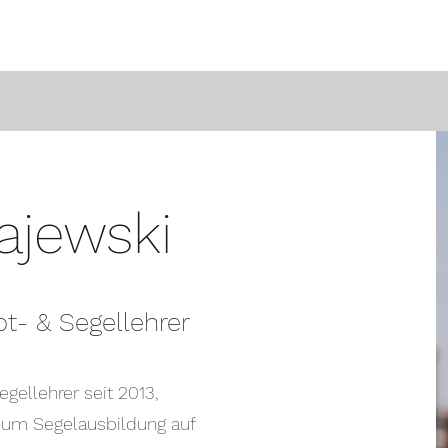
ajewski
ot- & Segellehrer
egellehrer seit 2013,
 um Segelausbildung auf