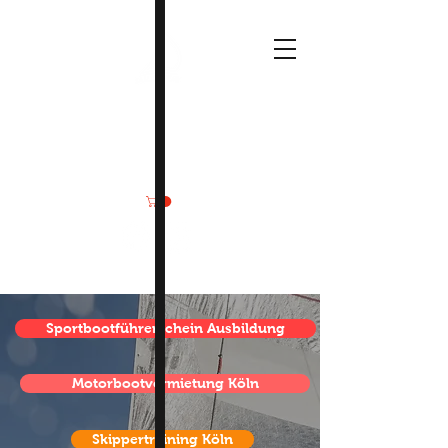
Deine
Wassersportmomente
Sportbootführerschein Ausbildung
Motorbootvermietung Köln
Skippertraining Köln