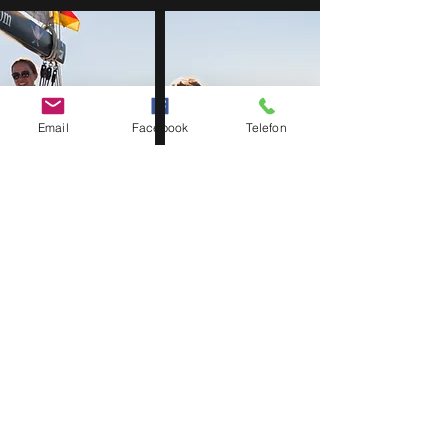
Email
Facebook
Telefon
Segeln im Mittelmeer
Valencia
Segeltörns
Segeltrainings