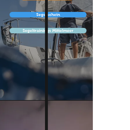
Segelschein
Segeltrainings Mittelmeer