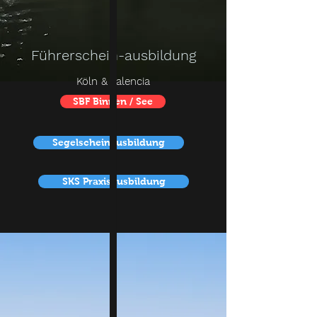
Führerschein-ausbildung
Köln - Krefelder Str.
Köln & Valencia
SBF Binnen / See
Segelscheinausbildung
SKS Praxisausbildung