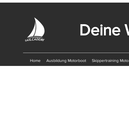
Deine 
Home
Ausbildung Motorboot
Skippertraining Moto