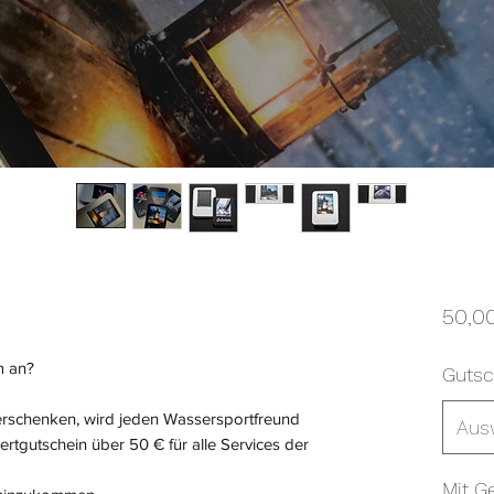
50,0
m an?
Gutsc
erschenken, wird jeden Wassersportfreund
Aus
ertgutschein über 50 € für alle Services der
Mit G