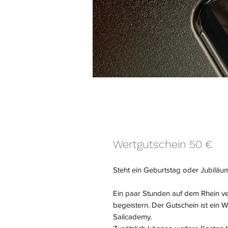
Wertgutschein 50 €
Steht ein Geburtstag oder Jubiläu
Ein paar Stunden auf dem Rhein v
begeistern. Der Gutschein ist ein W
Sailcademy.