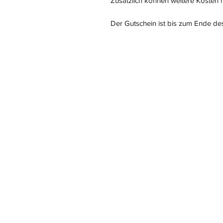
Zusätzlich können weitere Kosten
Der Gutschein ist bis zum Ende des