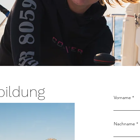
bildung
Vorname
Nachname