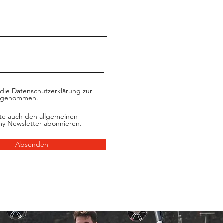
 die Datenschutzerklärung zur
s genommen.
te auch den allgemeinen
my Newsletter abonnieren.
Absenden