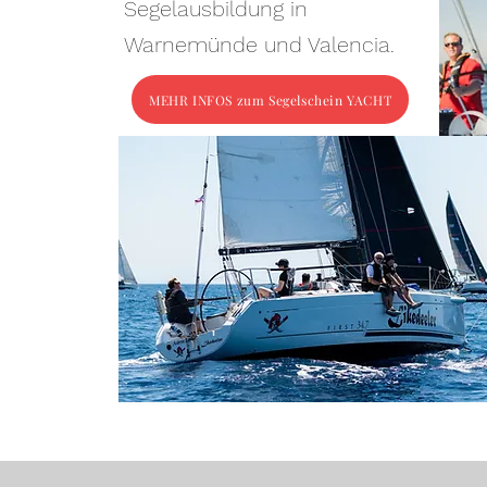
Segelausbildung in
Warnemünde und Valencia.
MEHR INFOS zum Segelschein YACHT