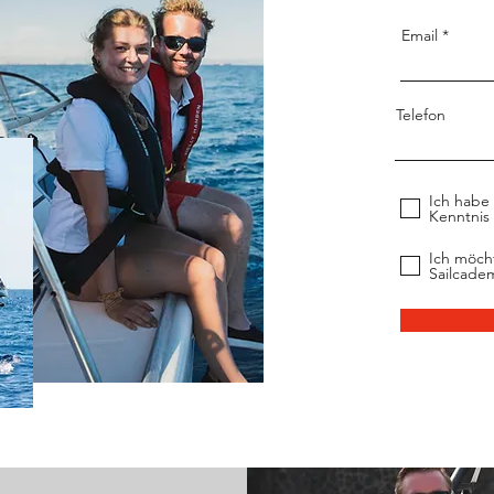
Email
Telefon
Ich habe
Kenntni
Ich möch
Sailcade