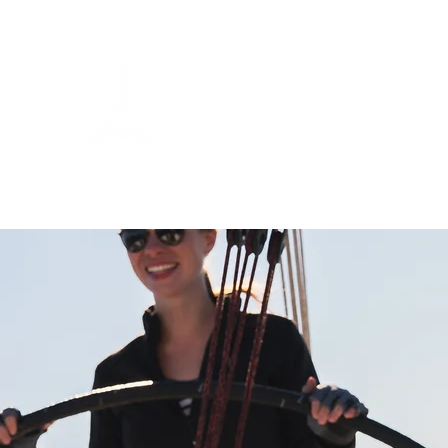
Deine 
Home
Ausbildung Motorboot
Skippertraining Moto