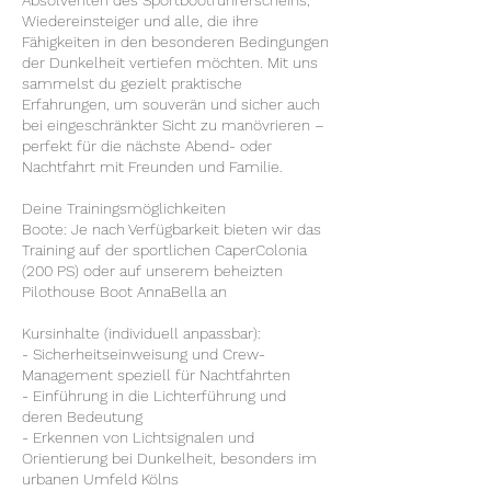
Absolventen des Sportbootführerscheins,
Wiedereinsteiger und alle, die ihre
Fähigkeiten in den besonderen Bedingungen
der Dunkelheit vertiefen möchten. Mit uns
sammelst du gezielt praktische
Erfahrungen, um souverän und sicher auch
bei eingeschränkter Sicht zu manövrieren –
perfekt für die nächste Abend- oder
Nachtfahrt mit Freunden und Familie.
Deine Trainingsmöglichkeiten
Boote: Je nach Verfügbarkeit bieten wir das
Training auf der sportlichen CaperColonia
(200 PS) oder auf unserem beheizten
Pilothouse Boot AnnaBella an
Kursinhalte (individuell anpassbar):
- Sicherheitseinweisung und Crew-
Management speziell für Nachtfahrten
- Einführung in die Lichterführung und
deren Bedeutung
- Erkennen von Lichtsignalen und
Orientierung bei Dunkelheit, besonders im
urbanen Umfeld Kölns