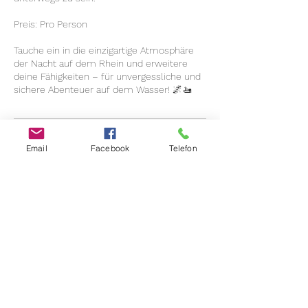
Preis: Pro Person
Tauche ein in die einzigartige Atmosphäre
der Nacht auf dem Rhein und erweitere
deine Fähigkeiten – für unvergessliche und
sichere Abenteuer auf dem Wasser! 🌌🚤
Bevorstehende Sessions
Email
Facebook
Telefon