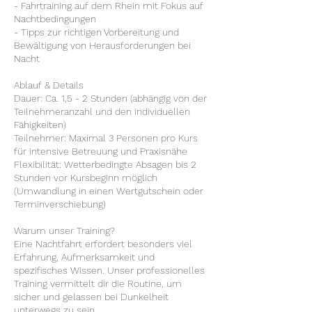
- Fahrtraining auf dem Rhein mit Fokus auf
Nachtbedingungen
- Tipps zur richtigen Vorbereitung und
Bewältigung von Herausforderungen bei
Nacht
Ablauf & Details
Dauer: Ca. 1,5 - 2 Stunden (abhängig von der
Teilnehmeranzahl und den individuellen
Fähigkeiten)
Teilnehmer: Maximal 3 Personen pro Kurs
für intensive Betreuung und Praxisnähe
Flexibilität: Wetterbedingte Absagen bis 2
Stunden vor Kursbeginn möglich
(Umwandlung in einen Wertgutschein oder
Terminverschiebung)
Warum unser Training?
Eine Nachtfahrt erfordert besonders viel
Erfahrung, Aufmerksamkeit und
spezifisches Wissen. Unser professionelles
Training vermittelt dir die Routine, um
sicher und gelassen bei Dunkelheit
unterwegs zu sein.