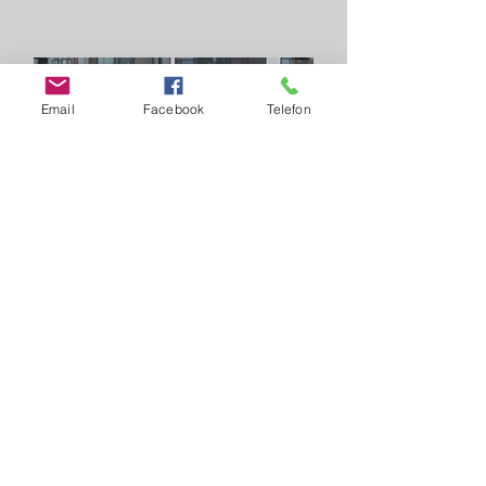
Email
Facebook
Telefon
Bootvermietung
Du willst selbst fahren?