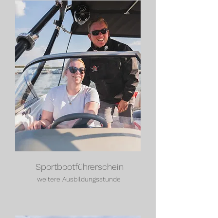
Sportbootführerschein
weitere Ausbildungsstunde