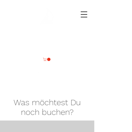
Deine
Wassersportmomente
Was möchtest Du
noch buchen?