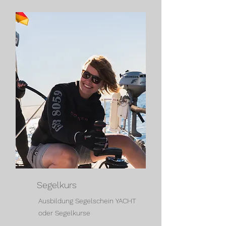
Segelkurs
Ausbildung Segelschein YACHT
oder Segelkurse